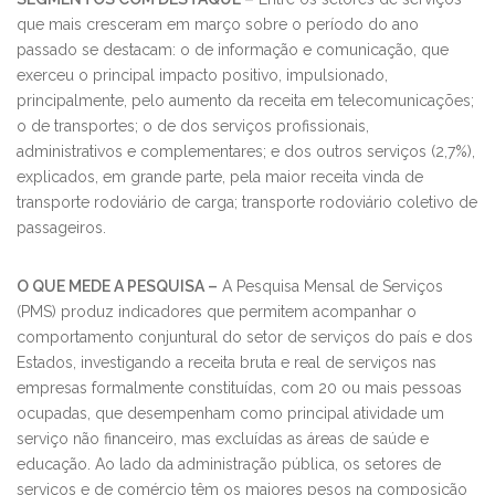
que mais cresceram em março sobre o período do ano
passado se destacam: o de informação e comunicação, que
exerceu o principal impacto positivo, impulsionado,
principalmente, pelo aumento da receita em telecomunicações;
o de transportes; o de dos serviços profissionais,
administrativos e complementares; e dos outros serviços (2,7%),
explicados, em grande parte, pela maior receita vinda de
transporte rodoviário de carga; transporte rodoviário coletivo de
passageiros.
O QUE MEDE A PESQUISA –
A Pesquisa Mensal de Serviços
(PMS) produz indicadores que permitem acompanhar o
comportamento conjuntural do setor de serviços do país e dos
Estados, investigando a receita bruta e real de serviços nas
empresas formalmente constituídas, com 20 ou mais pessoas
ocupadas, que desempenham como principal atividade um
serviço não financeiro, mas excluídas as áreas de saúde e
educação. Ao lado da administração pública, os setores de
serviços e de comércio têm os maiores pesos na composição