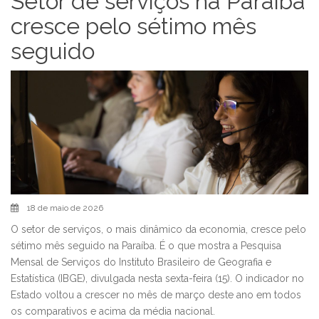
Setor de serviços na Paraíba
cresce pelo sétimo mês
seguido
18 de maio de 2026
O setor de serviços, o mais dinâmico da economia, cresce pelo
sétimo mês seguido na Paraíba. É o que mostra a Pesquisa
Mensal de Serviços do Instituto Brasileiro de Geografia e
Estatística (IBGE), divulgada nesta sexta-feira (15). O indicador no
Estado voltou a crescer no mês de março deste ano em todos
os comparativos e acima da média nacional.