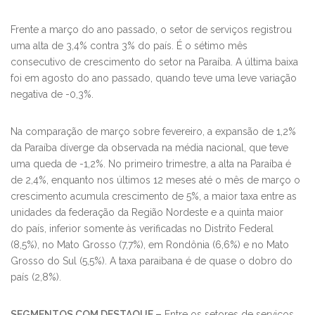
Frente a março do ano passado, o setor de serviços registrou
uma alta de 3,4% contra 3% do país. É o sétimo mês
consecutivo de crescimento do setor na Paraíba. A última baixa
foi em agosto do ano passado, quando teve uma leve variação
negativa de -0,3%.
Na comparação de março sobre fevereiro, a expansão de 1,2%
da Paraíba diverge da observada na média nacional, que teve
uma queda de -1,2%. No primeiro trimestre, a alta na Paraíba é
de 2,4%, enquanto nos últimos 12 meses até o mês de março o
crescimento acumula crescimento de 5%, a maior taxa entre as
unidades da federação da Região Nordeste e a quinta maior
do país, inferior somente às verificadas no Distrito Federal
(8,5%), no Mato Grosso (7,7%), em Rondônia (6,6%) e no Mato
Grosso do Sul (5,5%). A taxa paraibana é de quase o dobro do
país (2,8%).
SEGMENTOS COM DESTAQUE –
Entre os setores de serviços