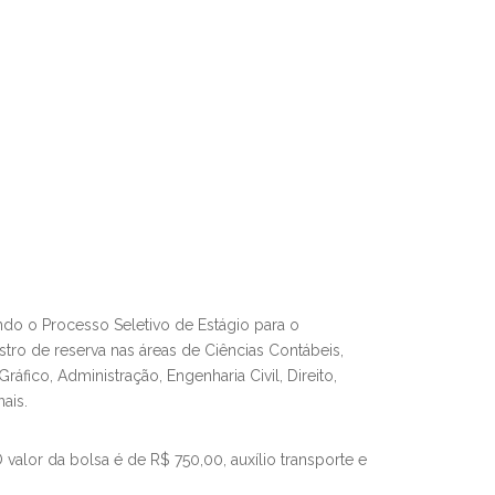
do o Processo Seletivo de Estágio para o
tro de reserva nas áreas de Ciências Contábeis,
ráfico, Administração, Engenharia Civil, Direito,
ais.
valor da bolsa é de R$ 750,00, auxílio transporte e