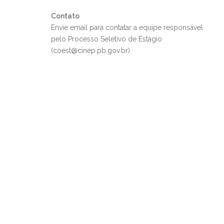
Contato
Envie email para contatar a equipe responsável
pelo Processo Seletivo de Estágio
(coest@cinep.pb.gov.br)