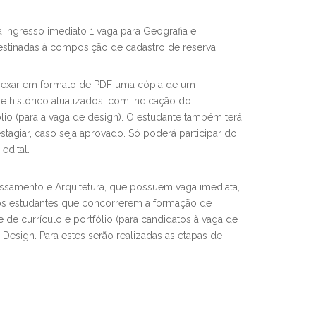
a ingresso imediato 1 vaga para Geografia e
estinadas à composição de cadastro de reserva.
nexar em formato de PDF uma cópia de um
 e histórico atualizados, com indicação do
io (para a vaga de design). O estudante também terá
stagiar, caso seja aprovado. Só poderá participar do
edital.
ssamento e Arquitetura, que possuem vaga imediata,
Já os estudantes que concorrerem a formação de
 de currículo e portfólio (para candidatos à vaga de
Design. Para estes serão realizadas as etapas de