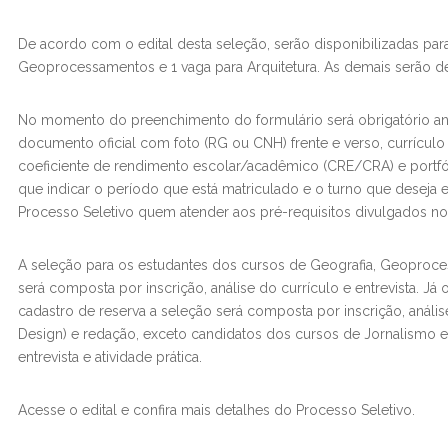
De acordo com o edital desta seleção, serão disponibilizadas par
Geoprocessamentos e 1 vaga para Arquitetura. As demais serão d
No momento do preenchimento do formulário será obrigatório a
documento oficial com foto (RG ou CNH) frente e verso, currículo
coeficiente de rendimento escolar/acadêmico (CRE/CRA) e portfól
que indicar o período que está matriculado e o turno que deseja e
Processo Seletivo quem atender aos pré-requisitos divulgados no 
A seleção para os estudantes dos cursos de Geografia, Geoproce
será composta por inscrição, análise do currículo e entrevista. 
cadastro de reserva a seleção será composta por inscrição, análise
Design) e redação, exceto candidatos dos cursos de Jornalismo e 
entrevista e atividade prática.
Acesse o edital e confira mais detalhes do Processo Seletivo.