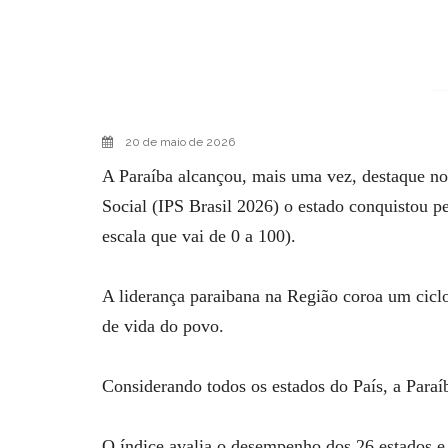
20 de maio de 2026
A Paraíba alcançou, mais uma vez, destaque no
Social (IPS Brasil 2026) o estado conquistou 
escala que vai de 0 a 100).
A liderança paraibana na Região coroa um ciclo
de vida do povo.
Considerando todos os estados do País, a Paraí
O índice avalia o desempenho dos 26 estados e 