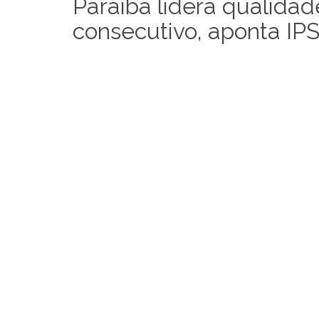
Paraíba lidera qualida
consecutivo, aponta IP