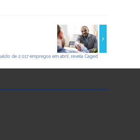
 saldo de 2.017 empregos em abril, revela Caged