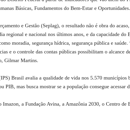
Humanas Básicas, Fundamentos do Bem-Estar e Oportunidades
Orçamento e Gestão (Seplag), o resultado não é obra do acas
 regional e nacional nos últimos anos, e da capacidade do E
como moradia, segurança hídrica, segurança pública e saúde.
as e o controle das contas públicas possibilitam o alcance de
o, Gilmar Martins.
PS) Brasil avalia a qualidade de vida nos 5.570 municípios br
u PIB, mas busca mostrar se a população consegue acessar dir
e o Imazon, a Fundação Avina, a Amazônia 2030, o Centro de