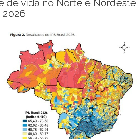
de de vida no Norte e Nordest
S 2026