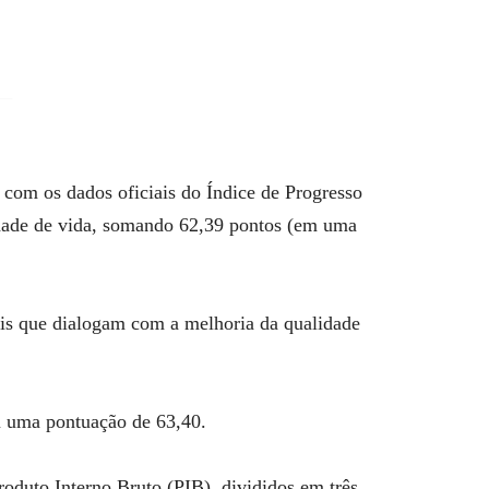
com os dados oficiais do Índice de Progresso
idade de vida, somando 62,39 pontos (em uma
iais que dialogam com a melhoria da qualidade
iu uma pontuação de 63,40.
roduto Interno Bruto (PIB), divididos em três