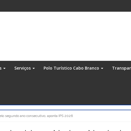
os
Serviços
Polo Turístico Cabo Branco
Transpa
pelo segundo ano consecutivo, aponta IPS 2026