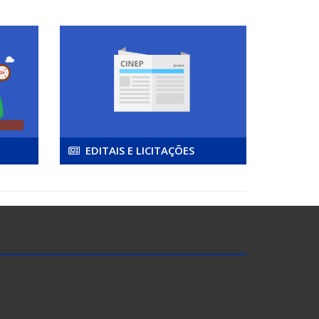
EDITAIS E LICITAÇÕES