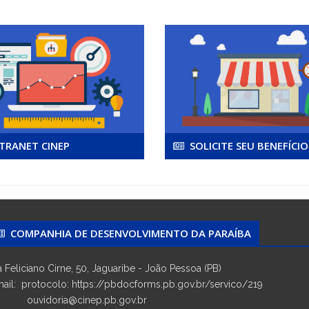
TRANET CINEP
SOLICITE SEU BENEFÍCIO
COMPANHIA DE DESENVOLVIMENTO DA PARAÍBA
 Feliciano Cirne, 50, Jaguaribe - João Pessoa (PB)
ail: protocolo: https://pbdocforms.pb.gov.br/servico/219
vidoria@cinep.pb.gov.br