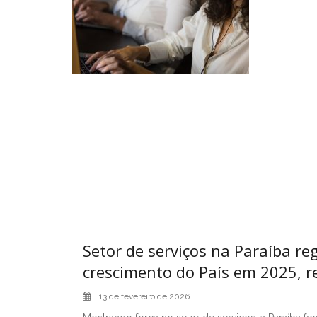
Setor de serviços na Paraíba re
crescimento do País em 2025, r
13 de fevereiro de 2026