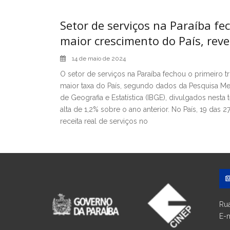
Setor de serviços na Paraíba fe
maior crescimento do País, reve
14 de maio de 2024
O setor de serviços na Paraíba fechou o primeiro t
maior taxa do País, segundo dados da Pesquisa Mens
de Geografia e Estatística (IBGE), divulgados nesta 
alta de 1,2% sobre o ano anterior. No País, 19 das
receita real de serviços no
Rua
E-m
ou