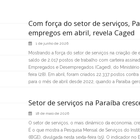
Com força do setor de serviços, P
empregos em abril, revela Caged
1 de junho de 2026
Mostrando a força do setor de serviços na criação de
saldo de 2.017 postos de trabalho com carteira assin
Empregados e Desempregados (Caged), do Ministério d
feira (28). Em abril, foram criados 22.337 postos cont
para o mês de abril desde 2022, quando a Paraíba ger
Setor de serviços na Paraíba cres
18 de maio de 2026
O setor de serviços, o mais dinâmico da economia, cr
É o que mostra a Pesquisa Mensal de Serviços do Institu
(IBGE), divulgada nesta sexta-feira (15). O indicador n