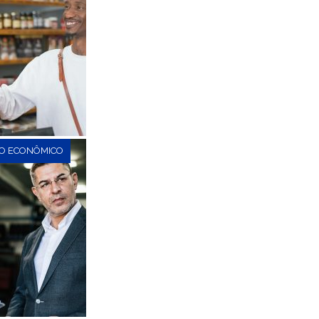
O ECONÔMICO