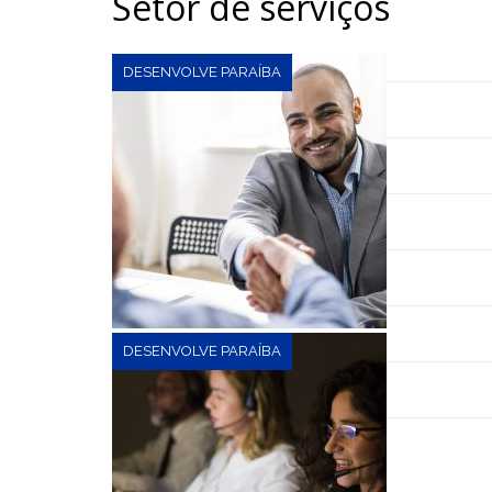
Setor de serviços
DESENVOLVE PARAÍBA
DESENVOLVE PARAÍBA