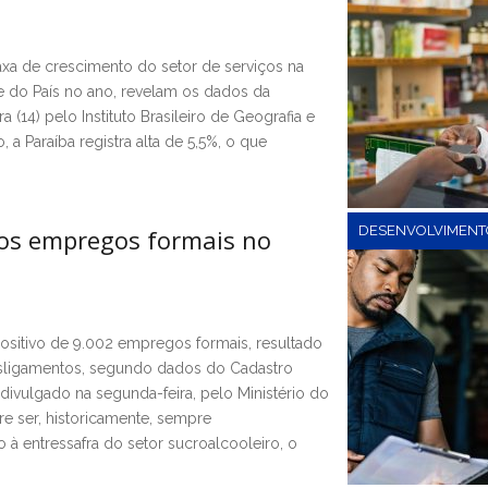
axa de crescimento do setor de serviços na
e do País no ano, revelam os dados da
 (14) pelo Instituto Brasileiro de Geografia e
, a Paraíba registra alta de 5,5%, o que
DESENVOLVIMENT
vos empregos formais no
ositivo de 9.002 empregos formais, resultado
desligamentos, segundo dados do Cadastro
vulgado na segunda-feira, pelo Ministério do
e ser, historicamente, sempre
à entressafra do setor sucroalcooleiro, o