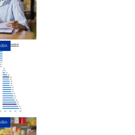
AÍBA
AÍBA