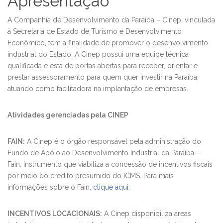
Apresentação
A Companhia de Desenvolvimento da Paraíba – Cinep, vinculada
à Secretaria de Estado de Turismo e Desenvolvimento
Econômico, tem a finalidade de promover o desenvolvimento
industrial do Estado. A Cinep possui uma equipe técnica
qualificada e está de portas abertas para receber, orientar e
prestar assessoramento para quem quer investir na Paraíba,
atuando como facilitadora na implantação de empresas.
Atividades gerenciadas pela CINEP
FAIN:
A Cinep é o órgão responsável pela administração do
Fundo de Apoio ao Desenvolvimento Industrial da Paraíba –
Fain, instrumento que viabiliza a concessão de incentivos fiscais
por meio do crédito presumido do ICMS. Para mais
informações sobre o Fain,
clique aqui
.
INCENTIVOS LOCACIONAIS:
A Cinep disponibiliza áreas