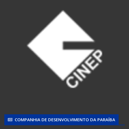
COMPANHIA DE DESENVOLVIMENTO DA PARAÍBA