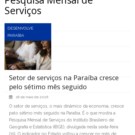
Serviços
DESENVOLVE
PARAÍBA
Setor de serviços na Paraíba cresce
pelo sétimo mês seguido
18 de maio de 2026
O setor de serviços, o mais dinâmico da economia, cresce
pelo sétimo mês seguido na Paraíba. É o que mostra a
Pesquisa Mensal de Serviços do Instituto Brasileiro de
Geografia e Estatística (IBGE), divulgada nesta sexta-feira
(15). O indicador no Estado voltou a crescer no mês de