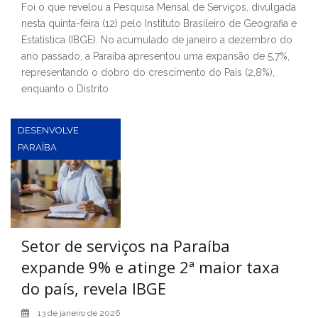
Foi o que revelou a Pesquisa Mensal de Serviços, divulgada
nesta quinta-feira (12) pelo Instituto Brasileiro de Geografia e
Estatística (IBGE). No acumulado de janeiro a dezembro do
ano passado, a Paraíba apresentou uma expansão de 5,7%,
representando o dobro do crescimento do País (2,8%),
enquanto o Distrito
DESENVOLVE
PARAÍBA
Setor de serviços na Paraíba
expande 9% e atinge 2ª maior taxa
do país, revela IBGE
13 de janeiro de 2026