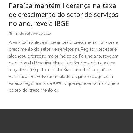
Paraíba mantém liderança na taxa
de crescimento do setor de serviços
no ano, revela IBGE
15 de outubro de 2025
A Paraíba manteve a liderança do crescimento na taxa de
crescimento do setor de serviços na Região Nordeste e
alcançou o terceiro maior índice do País no ano, revelam
os dados da Pesquisa Mensal de Serviços divulgada na
terça-feira (14) pelo Instituto Brasileiro de Geografia e
Estatística (IBGE). No acumulado de janeiro a agosto, a
Paraíba registra alta de 5,5%, o que representa mais que o
dobro do crescimento do