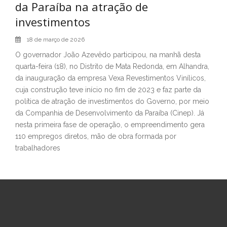
da Paraíba na atração de
investimentos
18 de março de 2026
O governador João Azevêdo participou, na manhã desta
quarta-feira (18), no Distrito de Mata Redonda, em Alhandra,
da inauguração da empresa Vexa Revestimentos Vinílicos,
cuja construção teve início no fim de 2023 e faz parte da
política de atração de investimentos do Governo, por meio
da Companhia de Desenvolvimento da Paraíba (Cinep). Já
nesta primeira fase de operação, o empreendimento gera
110 empregos diretos, mão de obra formada por
trabalhadores