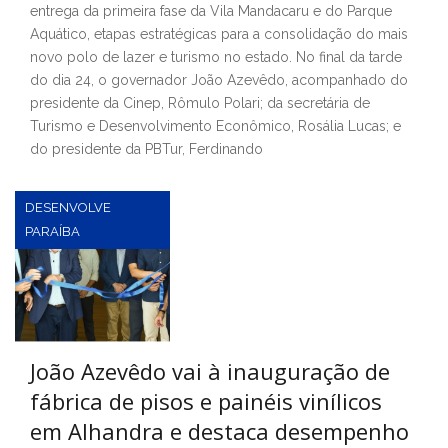
entrega da primeira fase da Vila Mandacaru e do Parque
Aquático, etapas estratégicas para a consolidação do mais
novo polo de lazer e turismo no estado. No final da tarde
do dia 24, o governador João Azevêdo, acompanhado do
presidente da Cinep, Rômulo Polari; da secretária de
Turismo e Desenvolvimento Econômico, Rosália Lucas; e
do presidente da PBTur, Ferdinando
DESENVOLVE
PARAÍBA
João Azevêdo vai à inauguração de
fábrica de pisos e painéis vinílicos
em Alhandra e destaca desempenho