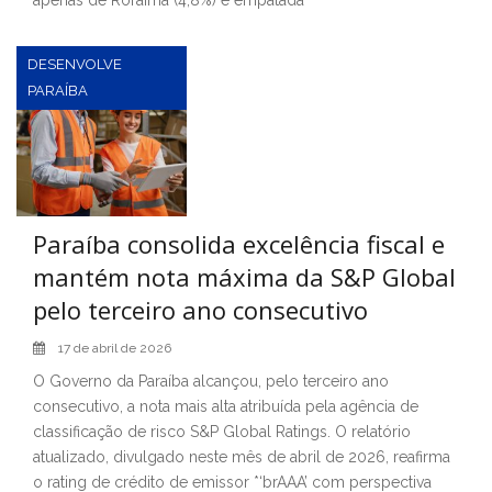
DESENVOLVE
PARAÍBA
Paraíba consolida excelência fiscal e
mantém nota máxima da S&P Global
pelo terceiro ano consecutivo
17 de abril de 2026
O Governo da Paraíba alcançou, pelo terceiro ano
consecutivo, a nota mais alta atribuída pela agência de
classificação de risco S&P Global Ratings. O relatório
atualizado, divulgado neste mês de abril de 2026, reafirma
o rating de crédito de emissor *‘brAAA’ com perspectiva