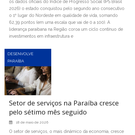
os dados oficiais do Índice de Progresso Social (IPS Brasil
2026) o estado conquistou pelo segundo ano consecutivo
o 1º lugar do Nordeste em qualidade de vida, somando
62,39 pontos (em uma escala que vai de 0 a 100). A
liderança paraibana na Região coroa um ciclo contínuo de
investimentos em infraestrutura e
DESENVOLVE
PARAÍBA
Setor de serviços na Paraíba cresce
pelo sétimo mês seguido
18 de maio de 2026
O setor de serviços, o mais dinâmico da economia, cresce