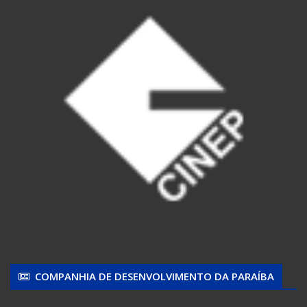
COMPANHIA DE DESENVOLVIMENTO DA PARAÍBA