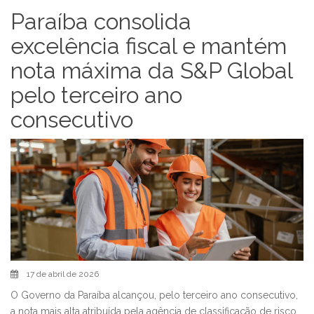
Paraíba consolida
excelência fiscal e mantém
nota máxima da S&P Global
pelo terceiro ano
consecutivo
17 de abril de 2026
O Governo da Paraíba alcançou, pelo terceiro ano consecutivo,
a nota mais alta atribuída pela agência de classificação de risco