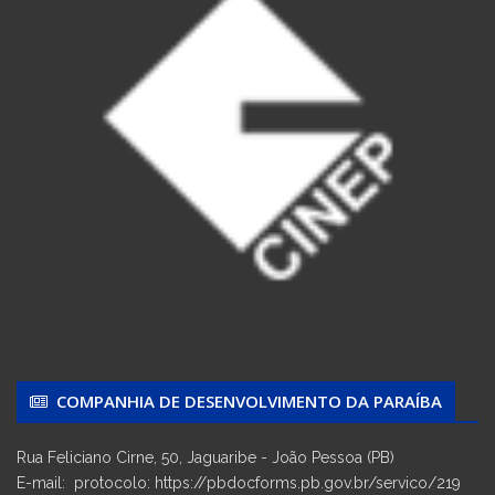
COMPANHIA DE DESENVOLVIMENTO DA PARAÍBA
Rua Feliciano Cirne, 50, Jaguaribe - João Pessoa (PB)
E-mail: protocolo: https://pbdocforms.pb.gov.br/servico/219