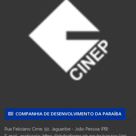
COMPANHIA DE DESENVOLVIMENTO DA PARAÍBA
Rua Feliciano Cirne, 50, Jaguaribe - João Pessoa (PB)