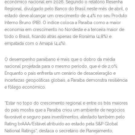
econômico nacional em 2026. Segundo o relatório Resenha
Regional, divulgado pelo Banco do Brasil neste mês de abril, o
estado deve alcançar um crescimento de 4,4% no seu Produto
Interno Bruno (PIB). O índice coloca a Paraíba como a maior
economia em crescimento no Nordeste e a terceira maior de
todo o Brasil, ficando atrás apenas de Roraima (4,8%) e
empatada com o Amapá (4,4%).
​O desempenho paraibano é mais que o dobro da média
nacional projetada para o mesmo período, que é de 2,0%.
Enquanto o país enfrenta um cenário de desaceleração e
incertezas geopolíticas globais, a Paraíba demonstra resiliência
e fôlego econômico.
​”Estar no topo do crescimento regional e entre os três maiores
do país mostra que a Paraíba criou um ambiente de negócios
favorável e seguro para investimentos, atestado também pelo
Rating brAAA/Estável atribuído ao estado pela S&P Global
National Ratings”, destaca o secretário de Planejamento,