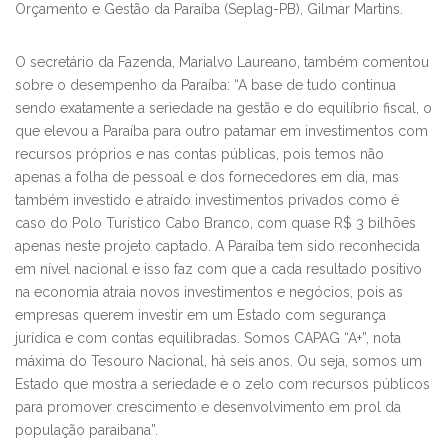
Orçamento e Gestão da Paraíba (Seplag-PB), Gilmar Martins.
O secretário da Fazenda, Marialvo Laureano, também comentou
sobre o desempenho da Paraíba: “A base de tudo continua
sendo exatamente a seriedade na gestão e do equilíbrio fiscal, o
que elevou a Paraíba para outro patamar em investimentos com
recursos próprios e nas contas públicas, pois temos não
apenas a folha de pessoal e dos fornecedores em dia, mas
também investido e atraído investimentos privados como é
caso do Polo Turístico Cabo Branco, com quase R$ 3 bilhões
apenas neste projeto captado. A Paraíba tem sido reconhecida
em nível nacional e isso faz com que a cada resultado positivo
na economia atraia novos investimentos e negócios, pois as
empresas querem investir em um Estado com segurança
jurídica e com contas equilibradas. Somos CAPAG “A+”, nota
máxima do Tesouro Nacional, há seis anos. Ou seja, somos um
Estado que mostra a seriedade e o zelo com recursos públicos
para promover crescimento e desenvolvimento em prol da
população paraibana”.