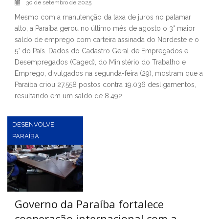
30 de setembro de 2025
Mesmo com a manutenção da taxa de juros no patamar
alto, a Paraíba gerou no último mês de agosto o 3° maior
saldo de emprego com carteira assinada do Nordeste e o
5° do País. Dados do Cadastro Geral de Empregados e
Desempregados (Caged), do Ministério do Trabalho e
Emprego, divulgados na segunda-feira (29), mostram que a
Paraíba criou 27.558 postos contra 19.036 desligamentos,
resultando em um saldo de 8.492
DESENVOLVE
PARAÍBA
Governo da Paraíba fortalece
cooperação internacional com a