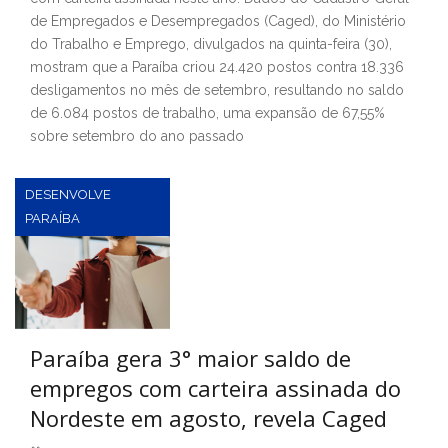
de Empregados e Desempregados (Caged), do Ministério
do Trabalho e Emprego, divulgados na quinta-feira (30),
mostram que a Paraíba criou 24.420 postos contra 18.336
desligamentos no mês de setembro, resultando no saldo
de 6.084 postos de trabalho, uma expansão de 67,55%
sobre setembro do ano passado
DESENVOLVE
PARAÍBA
Paraíba gera 3° maior saldo de
empregos com carteira assinada do
Nordeste em agosto, revela Caged