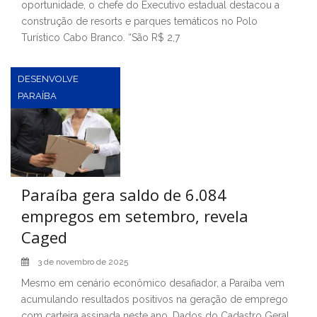
oportunidade, o chefe do Executivo estadual destacou a
construção de resorts e parques temáticos no Polo
Turístico Cabo Branco. “São R$ 2,7
DESENVOLVE
PARAÍBA
Paraíba gera saldo de 6.084
empregos em setembro, revela
Caged
3 de novembro de 2025
Mesmo em cenário econômico desafiador, a Paraíba vem
acumulando resultados positivos na geração de emprego
com carteira assinada neste ano. Dados do Cadastro Geral