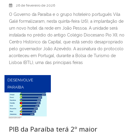
26 de fevereiro de 2026
O Governo da Paraíba e o grupo hoteleiro português Vila
Galé formalizaram, nesta quinta-feira (26), a implantação de
um novo hotel da rede em João Pessoa. A unidade será
instalada no prédio do antigo Colégio Diocesano Pio XII, no
Centro Histórico da Capital, que está sendo desapropriado
pelo governador João Azevêdo. A assinatura do protocolo
aconteceu em Portugal, durante a Bolsa de Turismo de
Lisboa (BTL), uma das principais feiras
DESENVOLVE
PARAÍBA
PIB da Paraíba terá 2º maior