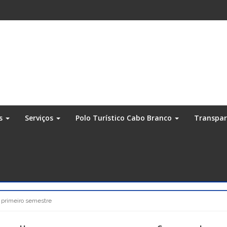
os
Serviços
Polo Turístico Cabo Branco
Transpa
o primeiro semestre