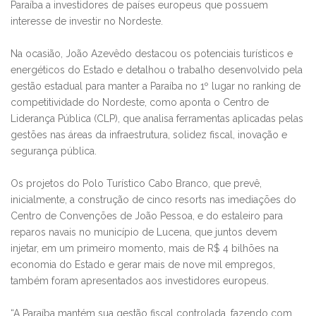
Paraíba a investidores de países europeus que possuem
interesse de investir no Nordeste.
Na ocasião, João Azevêdo destacou os potenciais turísticos e
energéticos do Estado e detalhou o trabalho desenvolvido pela
gestão estadual para manter a Paraíba no 1º lugar no ranking de
competitividade do Nordeste, como aponta o Centro de
Liderança Pública (CLP), que analisa ferramentas aplicadas pelas
gestões nas áreas da infraestrutura, solidez fiscal, inovação e
segurança pública.
Os projetos do Polo Turístico Cabo Branco, que prevê,
inicialmente, a construção de cinco resorts nas imediações do
Centro de Convenções de João Pessoa, e do estaleiro para
reparos navais no município de Lucena, que juntos devem
injetar, em um primeiro momento, mais de R$ 4 bilhões na
economia do Estado e gerar mais de nove mil empregos,
também foram apresentados aos investidores europeus.
“A Paraíba mantém sua gestão fiscal controlada, fazendo com