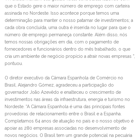
que o Estado gere o maior número de emprego com carteira
assinada no Nordeste. Isso acontece porque temos uma
determinação para manter o nosso patamar de investimentos; a
cada obra concluída, uma outra é inserida no lugar para que o
número de emprego permaneça constante. Além disso, nós
temos nossas obrigações em dia, com o pagamento de
fornecedores e funcionários dentro do mês trabalhado, o que
cria um ambiente de negócio propício a atrair novas empresas ”,
pontuou.
O diretor executivo da Câmara Espanhola de Comércio no
Brasil, Alejandro Gómez, agradeceu a participação do
governador João Azevêdo e enalteceu o crescimento de
investimentos nas áreas da infraestrutura, energia e turismo no
Nordeste. “A Câmara Espanhola é uma das principais fontes
provedoras de relacionamento entre o Brasil e a Espanha.
Completamos 64 anos de atuação no país e o nosso objetivo é
apoiar as 280 empresas associadas no desenvolvimento de
novos negócios. O Brasil tem um grande potencial na pecuária