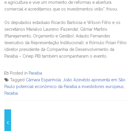
e agricultura e vive um momento de reformas e abertura
comercial e acreditamos que os investimentos virão”, frisou.
Os deputados estaduais Ricardo Barbosa e Wilson Filho e os
secretários Marialvo Laureno (Fazenda); Gilmar Martins
(Planejamento, Orçamento e Gestão); Adauto Fernandes
(executivo da Representação Institucional); e Rômulo Polari Filho
(diretor presidente da Companhia de Desenvolvimento da
Paraíba – Cinep PB) também acompanharam o evento.
Posted in
Paraíba
Tagged
Câmara Espanhola
,
João Azevêdo apresenta em São
Paulo potencial econômico da Paraíba a investidores europeus
,
Paraíba