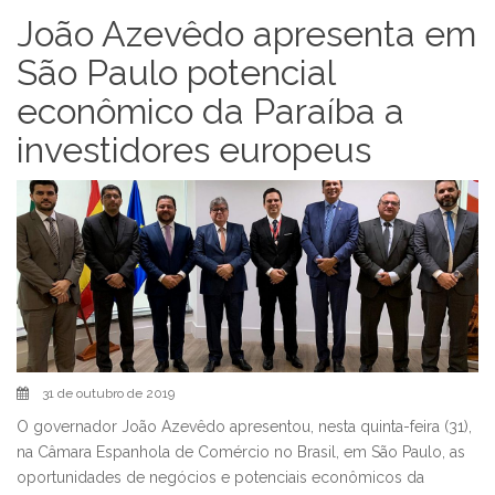
João Azevêdo apresenta em
São Paulo potencial
econômico da Paraíba a
investidores europeus
31 de outubro de 2019
O governador João Azevêdo apresentou, nesta quinta-feira (31),
na Câmara Espanhola de Comércio no Brasil, em São Paulo, as
oportunidades de negócios e potenciais econômicos da