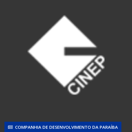
COMPANHIA DE DESENVOLVIMENTO DA PARAÍBA