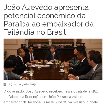
João Azevêdo apresenta
potencial econômico da
Paraíba ao embaixador da
Tailândia no Brasil
29 de março de 2019
O governador João Azevêdo recebeu, nessa quinta-feira (28),
no Palácio da Redenção, em João Pessoa, a visita do
embaixador da Tailândia, Surasak Suparat. Na ocasião, o chefe