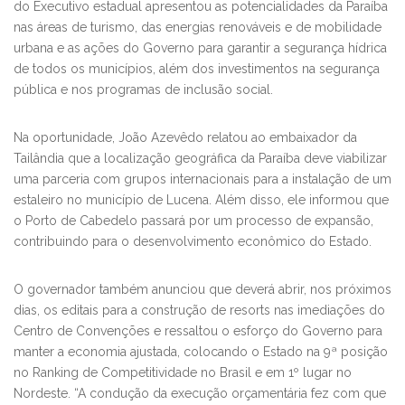
do Executivo estadual apresentou as potencialidades da Paraíba
nas áreas de turismo, das energias renováveis e de mobilidade
urbana e as ações do Governo para garantir a segurança hídrica
de todos os municípios, além dos investimentos na segurança
pública e nos programas de inclusão social.
Na oportunidade, João Azevêdo relatou ao embaixador da
Tailândia que a localização geográfica da Paraíba deve viabilizar
uma parceria com grupos internacionais para a instalação de um
estaleiro no município de Lucena. Além disso, ele informou que
o Porto de Cabedelo passará por um processo de expansão,
contribuindo para o desenvolvimento econômico do Estado.
O governador também anunciou que deverá abrir, nos próximos
dias, os editais para a construção de resorts nas imediações do
Centro de Convenções e ressaltou o esforço do Governo para
manter a economia ajustada, colocando o Estado na 9ª posição
no Ranking de Competitividade no Brasil e em 1º lugar no
Nordeste. “A condução da execução orçamentária fez com que