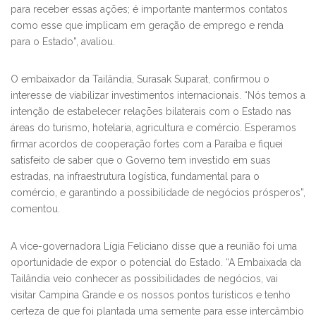
para receber essas ações; é importante mantermos contatos
como esse que implicam em geração de emprego e renda
para o Estado”, avaliou.
O embaixador da Tailândia, Surasak Suparat, confirmou o
interesse de viabilizar investimentos internacionais. “Nós temos a
intenção de estabelecer relações bilaterais com o Estado nas
áreas do turismo, hotelaria, agricultura e comércio. Esperamos
firmar acordos de cooperação fortes com a Paraíba e fiquei
satisfeito de saber que o Governo tem investido em suas
estradas, na infraestrutura logística, fundamental para o
comércio, e garantindo a possibilidade de negócios prósperos”,
comentou.
A vice-governadora Lígia Feliciano disse que a reunião foi uma
oportunidade de expor o potencial do Estado. “A Embaixada da
Tailândia veio conhecer as possibilidades de negócios, vai
visitar Campina Grande e os nossos pontos turísticos e tenho
certeza de que foi plantada uma semente para esse intercâmbio