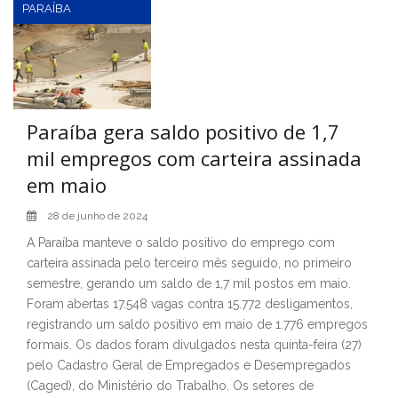
PARAÍBA
Paraíba gera saldo positivo de 1,7
mil empregos com carteira assinada
em maio
28 de junho de 2024
A Paraíba manteve o saldo positivo do emprego com
carteira assinada pelo terceiro mês seguido, no primeiro
semestre, gerando um saldo de 1,7 mil postos em maio.
Foram abertas 17.548 vagas contra 15.772 desligamentos,
registrando um saldo positivo em maio de 1.776 empregos
formais. Os dados foram divulgados nesta quinta-feira (27)
pelo Cadastro Geral de Empregados e Desempregados
(Caged), do Ministério do Trabalho. Os setores de