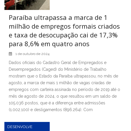
Paraíba ultrapassa a marca de 1
milhão de empregos formais criados
e taxa de desocupação cai de 17,3%
para 8,6% em quatro anos
1 de outubro de 2024
Dados oficiais do Cadastro Geral de Empregados e
Desempregados (Caged) do Ministério de Trabalho
mostram que o Estado da Paraíba ultrapassou, no mês de
agosto, a marca de mais 1 milhão de vagas criadas de
empregos com carteira assinada no período de 2019 até o
mês de agosto de 2024, o que resultou em um saldo de
105.036 postos, que é a diferença entre admissões
(1.002.100) e desligamentos (896.264). Com
DESENVOLVE