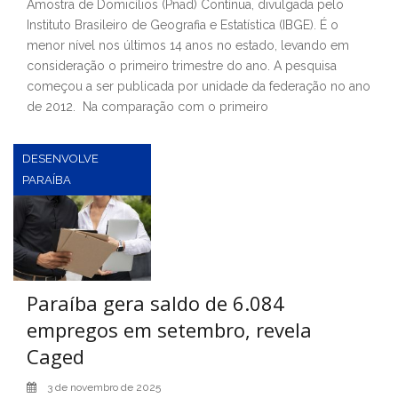
Amostra de Domicílios (Pnad) Contínua, divulgada pelo
Instituto Brasileiro de Geografia e Estatística (IBGE). É o
menor nível nos últimos 14 anos no estado, levando em
consideração o primeiro trimestre do ano. A pesquisa
começou a ser publicada por unidade da federação no ano
de 2012. Na comparação com o primeiro
DESENVOLVE
PARAÍBA
Paraíba gera saldo de 6.084
empregos em setembro, revela
Caged
3 de novembro de 2025