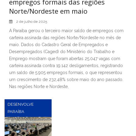
empregos formais das regiões
Norte/Nordeste em maio
2 de julho de 2025
A Paraíba gerou o terceiro maior saldo de empregos com
carteira assinada das regiões Norte/Nordeste no mês de
maio. Dados do Cadastro Geral de Empregados e
Desempregados (Caged) do Ministério do Trabalho e
Emprego mostram que foram abertas 25.047 vagas com
carteira assinada contra 19.142 desligamentos, registrando
um saldo de 5.905 empregos formais, o que representou
um crescimento de 232,48% sobre maio do ano passado.
Nas regiões Norte e Nordeste,
DESENVOLVE
PARAÍBA