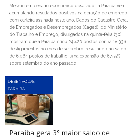
Mesmo em cenário econômico desafiador, a Paraíba vem
acumulando resultados positivos na geração de emprego
com carteira assinada neste ano. Dados do Cadastro Geral
de Empregados e Desempregados (Caged), do Ministério
do Trabalho e Emprego, divulgados na quinta-feira (30),
mostram que a Paraíba criou 24.420 postos contra 18.336
desligamentos no mês de setembro, resultando no saldo
de 6.084 postos de trabalho, uma expansão de 67,55%
sobre setembro do ano passado
DESENVOLVE
PARAÍBA
Paraíba gera 3° maior saldo de