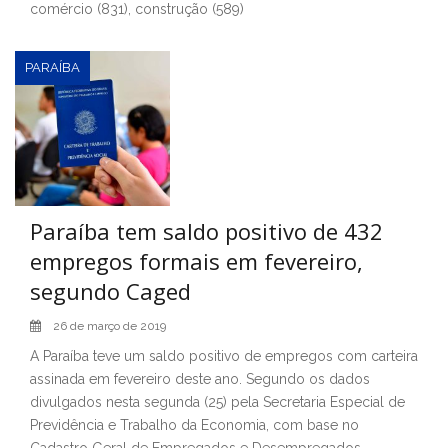
comércio (831), construção (589)
PARAÍBA
Paraíba tem saldo positivo de 432
empregos formais em fevereiro,
segundo Caged
26 de março de 2019
A Paraíba teve um saldo positivo de empregos com carteira
assinada em fevereiro deste ano. Segundo os dados
divulgados nesta segunda (25) pela Secretaria Especial de
Previdência e Trabalho da Economia, com base no
Cadastro Geral de Empregados e Desempregados