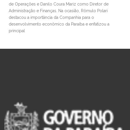
de Operações e Danilo Coura Mariz como Diretor de
Administração e Finanças. Na ocasião, Rômulo Polari
destacou a importância da Companhia para o
desenvolvimento econômico da Paraíba e enfatizou a
principal