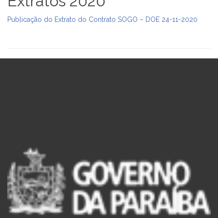
Extratos 2020
Publicação do Extrato do Contrato SOGO – DOE 24-11-2020