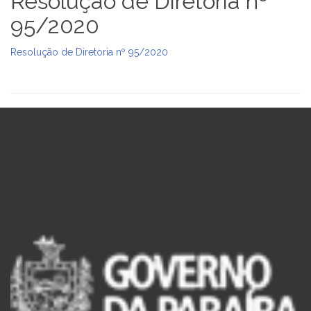
Resolução de Diretoria nº
95/2020
Resolução de Diretoria nº 95/2020